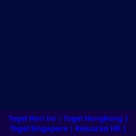
Togel Hari Ini | Togel Hongkong |
Togel Singapore | Keluaran HK |