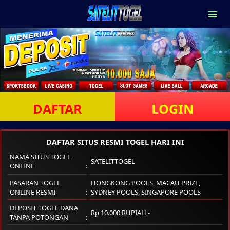
DAFTAR
LOGIN
DAFTAR SITUS RESMI TOGEL HARI INI
NAMA SITUS TOGEL
SATELITTOGEL
ONLINE
PASARAN TOGEL
HONGKONG POOLS, MACAU PRIZE,
ONLINE RESMI
SYDNEY POOLS, SINGAPORE POOLS
DEPOSIT TOGEL DANA
Rp 10.000 RUPIAH,-
TANPA POTONGAN